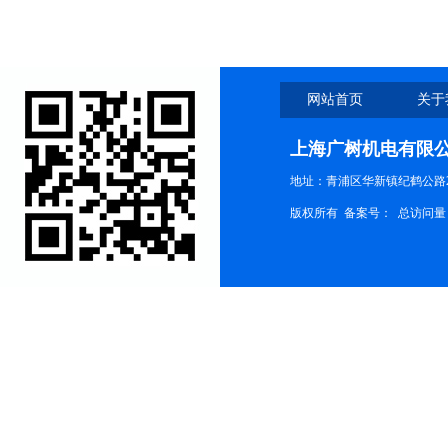
网站首页
关于
上海广树机电有限
地址：青浦区华新镇纪鹤公路21
版权所有 备案号：
总访问量：