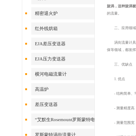
旋涡，这种旋涡被
精密退火炉
的流量。
二、应用领域
红外线烘箱
涡街流量计具有
EJA差压变送器
保等领域，都发挥
EJA压力变送器
三、优缺点
横河电磁流量计
1. 优点
高温炉
- 结构简单、
差压变送器
- 测量精度高
“艾默生Rosemount罗斯蒙特电
- 测量范围宽：
磁流量计
罗斯蒙特涡街流量计