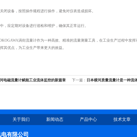
关闭设备，按照操作规程进行操作，避免对仪表造成损坏。
中，应定期对设备进行巡检和维护，确保其正常运行。
OGAWA涡街流量计作为一种高效、精准的流量测量工具，在工业生产过程中发挥
挥其优点，为工业生产带来更大的效益。
河电磁流量计赋能工业流体监控的新篇章
下一篇：
日本横河质量流量计是一种流
关于我们
新闻动态
产品中心
技术文章
机电有限公司