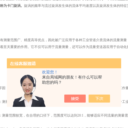
称为卡门旋涡。
旋涡的频率与流过旋涡发生体的流体平均速度以及旋涡发生体的特征
测量范围广、精度高等优点，因此被广泛应用于各种工业管道介质流体的流量测量，
着至关重要的作用。它不仅可以用于流量测量，还可以作为流量变送器应用于自动化
欢迎您！
来自局域网的朋友！有什么可以帮
助您的吗？
牢固：结构相对简单，没有过多的可动机械零件，因此具有较高的可靠性，维护工作
：测量精度较高，相对偏差在正负百分之一到百分之一点五之间，能够满足大部分工
测量范围较宽，在合理的口径下，范围度可以达到20:1，能够适应不同流量的测量