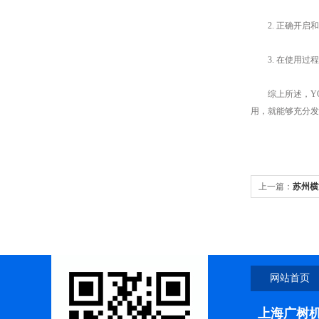
2. 正确开启和
3. 在使用过程
综上所述，YOK
用，就能够充分发
上一篇：
苏州横
网站首页
上海广树