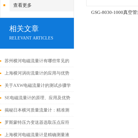
查看更多
GSG-8030-1000真空
相关文章
RELEVANT ARTICLES
苏州横河电磁流量计有哪些常见的
故障？解决方法是什么？
上海横河涡街流量计的应用与优势
关于AXW电磁流量计的测试步骤学
习一下
SE电磁流量计的原理、应用及优势
揭秘日本横河质量流量计：精准测
量背后的秘密
罗斯蒙特压力变送器选取压点应符
合哪几个规定
上海横河电磁流量计是精确测量液