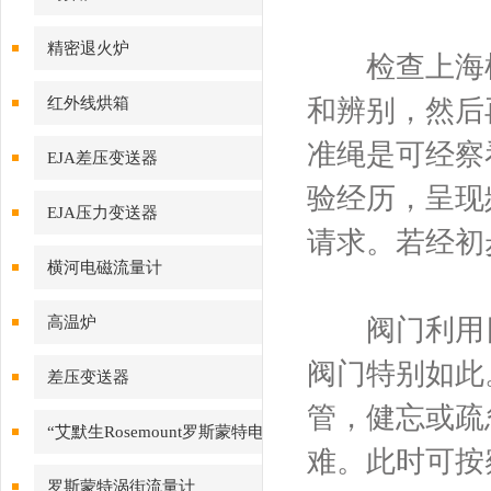
精密退火炉
检查上海横
红外线烘箱
和辨别，然后
准绳是可经察
EJA差压变送器
验经历，呈现
EJA压力变送器
请求。若经初
横河电磁流量计
高温炉
阀门利用日
阀门特别如此
差压变送器
管，健忘或疏
“艾默生Rosemount罗斯蒙特电
难。此时可按
磁流量计
罗斯蒙特涡街流量计