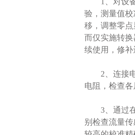
1、对设备
验，测量值校
移，调整零点
而仅实施转换
续使用，修补
2、连接电
电阻，检查各
3、通过在
别检查流量传
较高的校准精