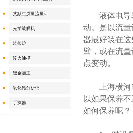
艾默生质量流量计
液体电导率
动。是以流量
光学镀膜机
器最好装在这
烧检炉
壁，或在流量
淬火油槽
点变动。
钣金加工
上海横河电
氧化锆分析仪
以如果保养不
手操器
如何保养呢？