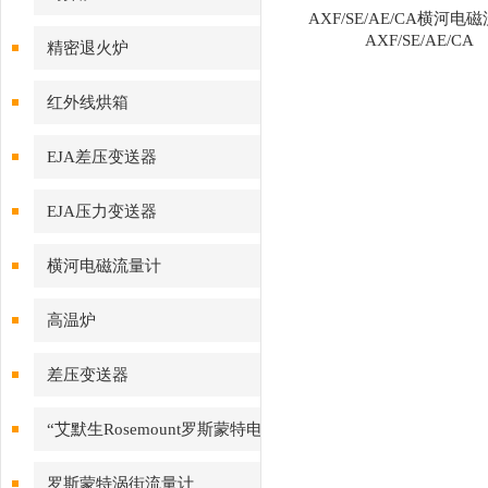
AXF/SE/AE/CA横河电
AXF/SE/AE/CA
精密退火炉
红外线烘箱
EJA差压变送器
EJA压力变送器
横河电磁流量计
高温炉
差压变送器
“艾默生Rosemount罗斯蒙特电
磁流量计
罗斯蒙特涡街流量计