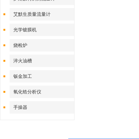
艾默生质量流量计
光学镀膜机
烧检炉
淬火油槽
钣金加工
氧化锆分析仪
手操器