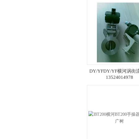
DY/YFDY/YF横河涡
13524014978