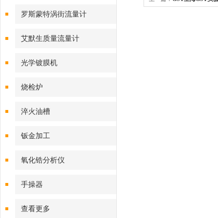
磁流量计
罗斯蒙特涡街流量计
艾默生质量流量计
光学镀膜机
烧检炉
淬火油槽
钣金加工
氧化锆分析仪
手操器
查看更多