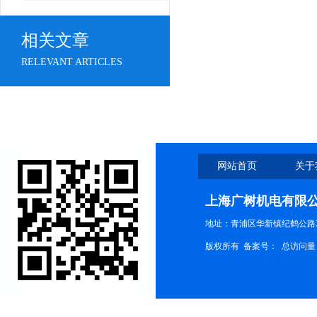
相关文章
RELEVANT ARTICLES
网站首页
关于
上海广树机电有限
地址：青浦区华新镇纪鹤公路21
版权所有 备案号：
总访问量：