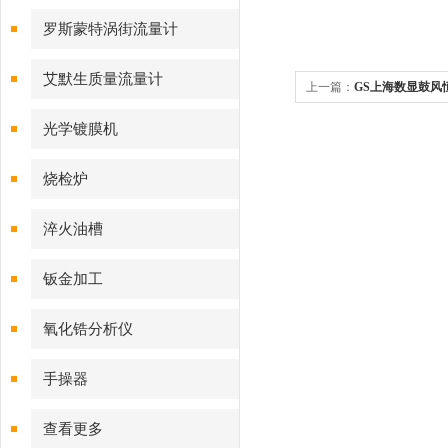
磁流量计
罗斯蒙特涡街流量计
艾默生质量流量计
上一篇：
GS上海数显鼓风
光学镀膜机
烧检炉
淬火油槽
钣金加工
氧化锆分析仪
手操器
查看更多