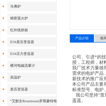
马弗炉
精密退火炉
红外线烘箱
产品介绍
相
EJA差压变送器
EJA压力变送器
公司、引进*的
授，工程师，材
横河电磁流量计
我厂技术力量雄
需求的电炉产品
高温炉
新技术的推广应
本公司产品主要
标准型号、电炉、
差压变送器
我公司坚持
”
质
遥遥。
“艾默生Rosemount罗斯蒙特电