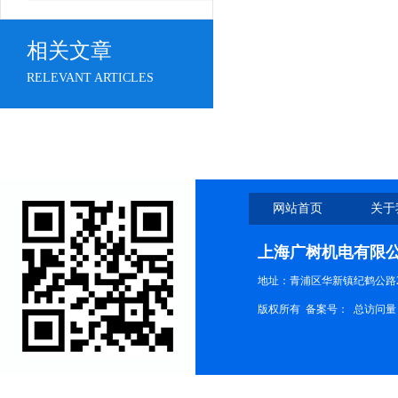
相关文章
RELEVANT ARTICLES
网站首页
关于
上海广树机电有限
地址：青浦区华新镇纪鹤公路21
版权所有 备案号：
总访问量：