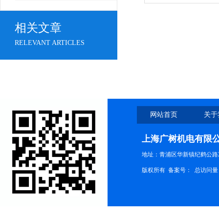
相关文章
RELEVANT ARTICLES
网站首页
关于
上海广树机电有限
地址：青浦区华新镇纪鹤公路21
版权所有 备案号：
总访问量：