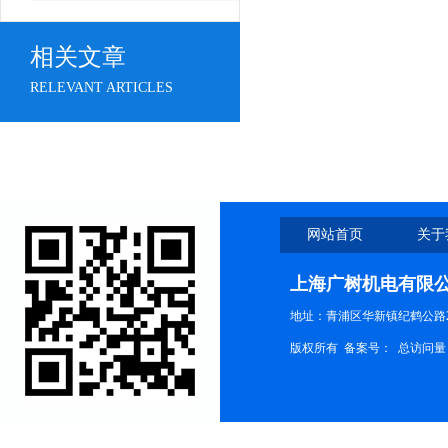
相关文章
RELEVANT ARTICLES
网站首页
关于
上海广树机电有限
地址：青浦区华新镇纪鹤公路21
版权所有 备案号：
总访问量：