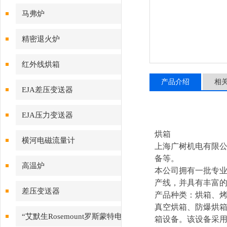
马弗炉
精密退火炉
红外线烘箱
产品介绍
相
EJA差压变送器
EJA压力变送器
烘箱
横河电磁流量计
上海广树机电有限公
备等。
高温炉
本公司拥有一批专
产线，并具有丰富
差压变送器
产品种类：烘箱、烤
真空烘箱、防爆烘
“艾默生Rosemount罗斯蒙特电
箱设备。该设备采用