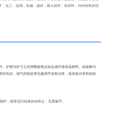
子，化工，玻璃，机械，建材，耐火材料，新材料，特种材料的研
作。炉膛与炉寸之间用陶瓷氧化铝合成纤维保温材料。硅碳棒均
密封性好。电气控制采用无极调节加热功率，使加热功率和加热
的保护，程序运行结束自动停止，无需值守。