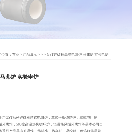
的位置：
首页
>
产品展示
> > > GST硅碳棒高温电阻炉 马弗炉 实验电炉
马弗炉 实验电炉
生产GST系列硅碳棒箱式电阻炉，罩式平板烧结炉，罩式电阻炉，
风循环烘箱，500度高温热风循环炉，恒温热风循环烘箱等是本公司自
本系列产品具有升温快，能耗小，热容低，温控精，保温好等显著