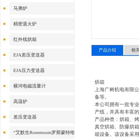
马弗炉
精密退火炉
红外线烘箱
产品介绍
相
EJA差压变送器
EJA压力变送器
烘箱
横河电磁流量计
上海广树机电有限公
备等。
高温炉
本公司拥有一批专
产线，并具有丰富
差压变送器
产品种类：烘箱、烤
真空烘箱、防爆烘
“艾默生Rosemount罗斯蒙特电
箱设备。该设备采用