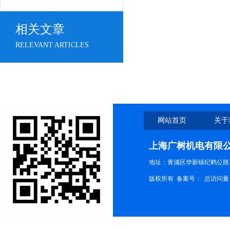
相关文章
RELEVANT ARTICLES
网站首页
关于
上海广树机电有限
地址：青浦区华新镇纪鹤公路21
版权所有 备案号：
总访问量：