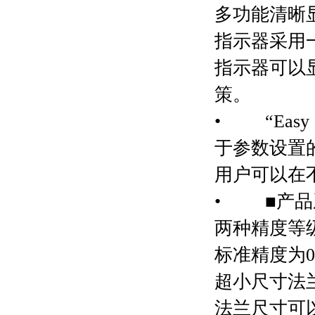
多功能清晰
指示器采用
指示器可以
策。
•
“Easy 
于参数设置的
用户可以在
•
■产
两种精度等
标准精度为
超小尺寸法
法兰尺寸可