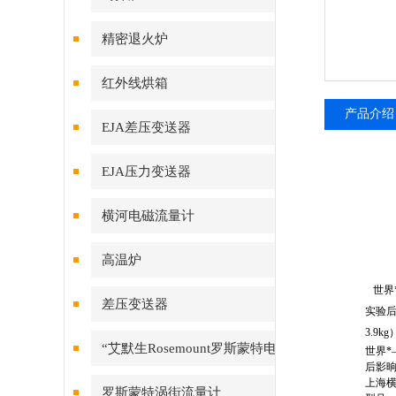
精密退火炉
红外线烘箱
产品介绍
EJA差压变送器
EJA压力变送器
横河电磁流量计
高温炉
世界
差压变送器
实验
3.9kg
“艾默生Rosemount罗斯蒙特电
世界*
后影
磁流量计
上海
罗斯蒙特涡街流量计