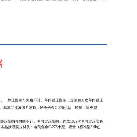
器
计
,
静压影响可忽略不计。单向过压影晌：连续
10
万次单向过压
能。基本品接液膜片材质：哈氏合金
C-276
小型、轻量（标准型
,
静压影响可忽略不计。单向过压影晌：连续
10
万次单向过压实验
基本品接液膜片材质：哈氏合金
C-276
小型、轻量（标准型
3.9kg
）