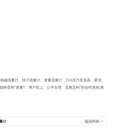
、电磁流量计、转子流量计、质量流量计，EJA压力变送器，霍尼
们始终坚持“质量*、用户至上、公平合理、互惠互利”的合作原则,努
流量计
返回列表>>