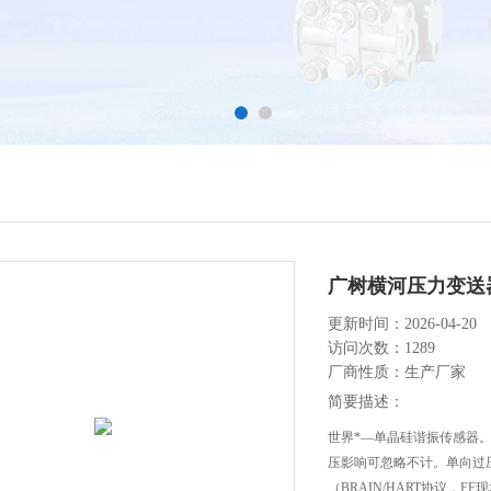
广树横河压力变送
更新时间：2026-04-20
访问次数：1289
厂商性质：生产厂家
简要描述：
世界*—单晶硅谐振传感器。高精
压影响可忽略不计。单向过压影
（BRAIN/HART协议，