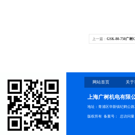
上一篇：
GSK-80-750
网站首页
关于
上海广树机电有限
地址：青浦区华新镇纪鹤公路21
版权所有 备案号：
总访问量：