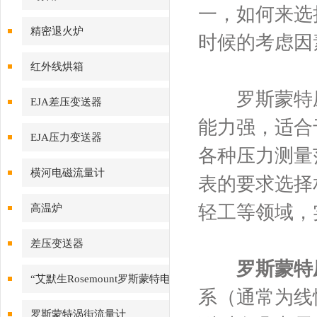
一，如何来选
精密退火炉
时候的考虑因
红外线烘箱
罗斯蒙特压力
EJA差压变送器
能力强，适合
EJA压力变送器
各种压力测量
横河电磁流量计
表的要求选择
轻工等领域，
高温炉
差压变送器
罗斯蒙特
“艾默生Rosemount罗斯蒙特电
系（通常为线
磁流量计
罗斯蒙特涡街流量计