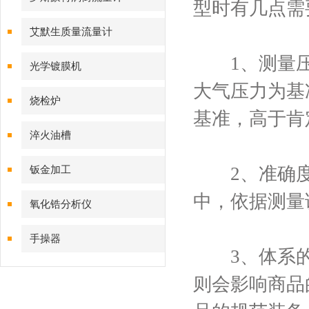
型时有几点需
艾默生质量流量计
1、测量压
光学镀膜机
大气压力为基
烧检炉
基准，高于肯
淬火油槽
2、准确度
钣金加工
中，依据测量
氧化锆分析仪
手操器
3、体系的大
则会影响商品