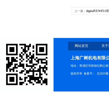
上一篇：
digitalYEW
网站首页
关于
上海广树机电有限
地址：青浦区华新镇纪鹤公路21
版权所有 备案号：
总访问量：