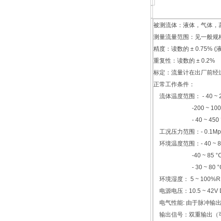
被测流体：液体，气体，
测量流量范围：见一般规
精度：读数的 ± 0.75% (
重复性：读数的 ± 0.2%
标定：流量计在出厂前经
正常工作条件：
流体温度范围： - 40 ~ 
-200 ~ 100 
- 40 ~ 450 
工况压力范围：- 0.1Mpa 
环境温度范围：- 40 ~
-40 ~ 85 °C
- 30 ~ 80 °
环境湿度： 5 ~ 100%
电源电压：10.5 ~ 4
电气性能: 由于脉冲输
输出信号：双重输出（可