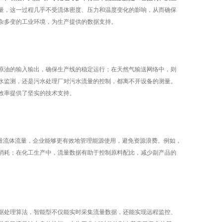
量，这一过程几乎不受流体密度、压力和温度变化的影响，从而确保
杂多变的工业环境，为生产提供的数据支持。
油的输入输出，确保生产线的稳定运行；在天然气输送网络中，则
水监测，还是污水处理厂对污水流量的控制，都离不开设备的测量。
效率提供了坚实的技术支持。
量流体流量，企业能够更有效地管理能源使用，避免资源浪费。例如，
消耗；在化工生产中，流量数据有助于控制原料配比，减少副产品的
处理算法，智能型不仅能实时采集流量数据，还能实现远程监控、