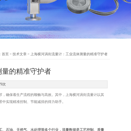
：
首页
>
技术文章
> 上海横河涡街流量计：工业流体测量的精准守护者
测量的精准守护者
79次
，确保着生产流程的顺畅与高效。其中，上海横河涡街流量计以其
景中实现精准控制、节能减排的得力助手。
工、石油、天然气、水处理等多个行业，流量数据是工艺控制、质量