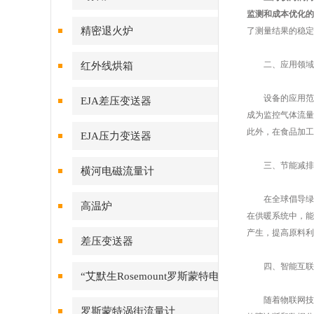
监测和成本优化的
精密退火炉
了测量结果的稳定
二、应用领域
红外线烘箱
设备的应用范围
EJA差压变送器
成为监控气体流量
此外，在食品加工
EJA压力变送器
三、节能减排
横河电磁流量计
在全球倡导绿色
高温炉
在供暖系统中，能
产生，提高原料利
差压变送器
四、智能互联
“艾默生Rosemount罗斯蒙特电
随着物联网技术
磁流量计
罗斯蒙特涡街流量计