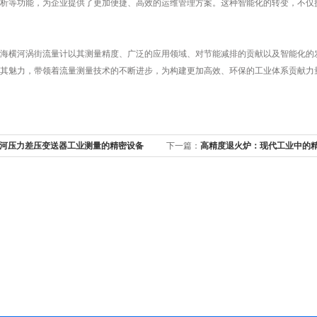
析等功能，为企业提供了更加便捷、高效的运维管理方案。这种智能化的转变，不仅提
横河涡街流量计以其测量精度、广泛的应用领域、对节能减排的贡献以及智能化的发
其魅力，带领着流量测量技术的不断进步，为构建更加高效、环保的工业体系贡献力
河压力差压变送器工业测量的精密设备
下一篇：
高精度退火炉：现代工业中的