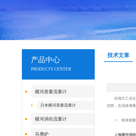
技术文章
产品中心
PRODUCTS CENTER
横河质量流量计
在现代工业生产
日本横河质量流量计
优势，在流体测量
横河涡街流量计
一、精准测量
马弗炉
上海横河涡街