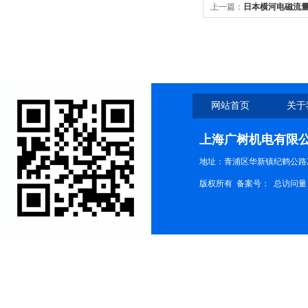
上一篇：
日本横河电磁流
网站首页
关于
上海广树机电有限
地址：青浦区华新镇纪鹤公路21
版权所有 备案号：
总访问量：