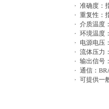
· 准确度：指示
· 重复性：指
· 介质温度：- 
· 环境温度：- 
· 电源电压：1
· 流体压力：- 
· 输出信号：
· 通信：BR
· 可提供一