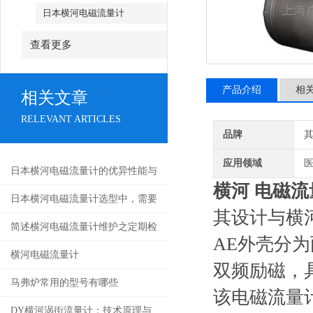
日本横河电磁流量计
查看更多
产品介绍
相
相关文章
RELEVANT ARTICLES
品牌
应用领域
医
日本横河电磁流量计的优异性能与
横河 电磁
广泛应用
日本横河电磁流量计选型中，需要
其设计与横
注意哪些要素呢？
简述横河电磁流量计维护之定期检
AE外壳分为
查传感器电性能
横河电磁流量计
双频励磁，
马弗炉常用的型号有哪些
该电磁流量
DY横河涡街流量计：技术原理与