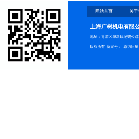
网站首页
关于
上海广树机电有限
地址：青浦区华新镇纪鹤公路21
版权所有 备案号：
总访问量：