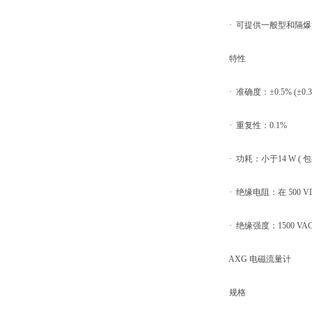
· 可提供一般型和隔爆
特性
· 准确度：±0.5% (±0.3
· 重复性：0.1%
· 功耗：小于14 W ( 
· 绝缘电阻：在 500 V
· 绝缘强度：1500 VAC
AXG 电磁流量计
规格