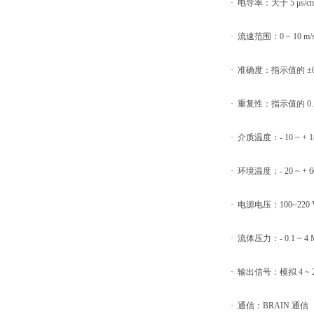
· 电导率：大于 5 μs/cm (通
· 流速范围：0 ~ 10 m/
· 准确度：指示值的 ±0.5%
· 重复性：指示值的 0.
· 介质温度：- 10 ~ + 1
· 环境温度：- 20 ~ + 6
· 电源电压：100~220 VA
· 流体压力：- 0.1 ~ 4 
· 输出信号：模拟 4 ~ 2
· 通信：BRAIN 通信