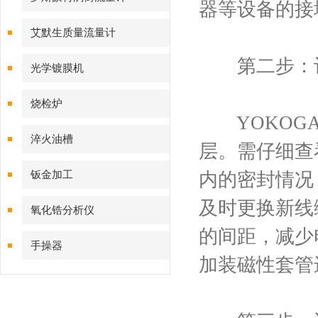
器等设备的接
艾默生质量流量计
第二步：评
光学镀膜机
烧检炉
YOKOGA
淬火油槽
层。需仔细查
钣金加工
内的密封情况
及时更换新线
氧化锆分析仪
的间距，减少
手操器
加装磁性套管