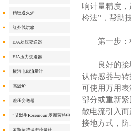
响计量精度，
精密退火炉
检法”，帮助
红外线烘箱
第一步：检
EJA差压变送器
EJA压力变送器
良好的接
横河电磁流量计
认传感器与转
高温炉
可使用万用表
部分或重新紧
差压变送器
散电流引入而
“艾默生Rosemount罗斯蒙特电
接地方式，防
磁流量计
罗斯蒙特涡街流量计