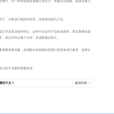
增大；另一种原因就是测量介质过少，未能没过电极，造成流量计
况下，只要进行规范的安装，这种情况较为少见。
正常反复启动和停止，这样不仅会对产品造成损害，而且重要的是
常，就已经停止整个过程，造成数据误差大。
测量质量流量，必须配合高精度的密度计装置来进行换算，选择合
免引起不必要的测量误差。
哪些不足？
返回列表>>