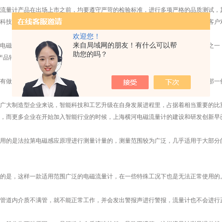
量计产品在出场上市之前，均要遵守严苛的检验标准，进行多项严格的品质测试，其
科技的结合，发挥技术融合的力量，在极大提高产品使用性能的同时，满足更多客户
欢迎您！
来自局域网的朋友！有什么可以帮
磁流量计而言，工艺改进和磨砺工艺是一个制造型工业企业所必经的发展道路之一，
助您的吗？
产品转型升级的重要基础。
做到工艺不断升级，将核心技术和工艺牢牢掌握在自己手里，拥有属于自己的那一份
大制造型企业来说，智能科技和工艺升级在自身发展进程里，占据着相当重要的比重
，而更多企业在开始加入智能行业的时候，上海横河电磁流量计的建设和研发创新早
的是法拉第电磁感应原理进行测量计量的，测量范围较为广泛，几乎适用于大部分的
是，这样一款适用范围广泛的电磁流量计，在一些特殊工况下也是无法正常使用的
道内介质不满管，就不能正常工作，并会发出警报声进行警报，流量计也不会进行