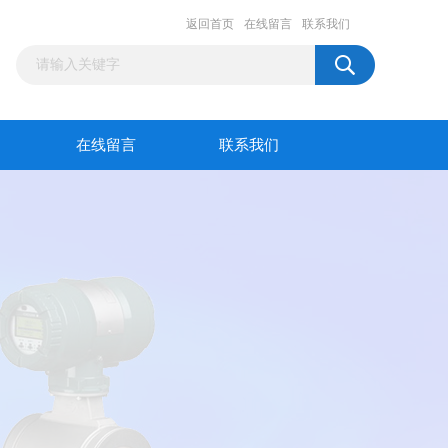
返回首页
在线留言
联系我们
在线留言
联系我们