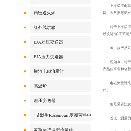
上海横河电磁流
精密退火炉
网、大数据等新兴
对于上海横河电
红外线烘箱
断改进*的工艺是
EJA差压变送器
每一款产品只有
EJA压力变送器
现如今，对于广
产品的研发和创新
横河电磁流量计
电磁流量计采用
高温炉
件。
差压变送器
但是需要注意的
“艾默生Rosemount罗斯蒙特电
首先，测量的管
磁流量计
罗斯蒙特涡街流量计