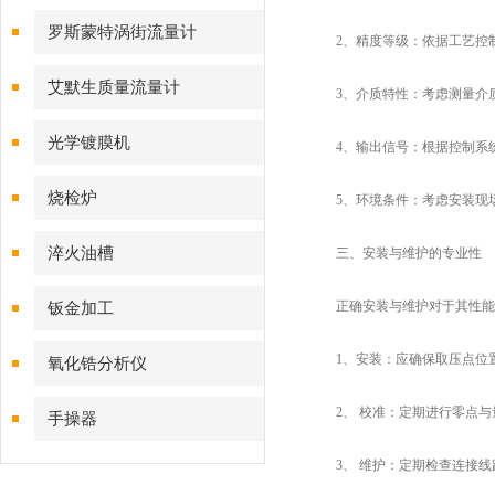
磁流量计
罗斯蒙特涡街流量计
2、精度等级：依据工艺控制
艾默生质量流量计
3、介质特性：考虑测量介质
光学镀膜机
4、输出信号：根据控制系统
烧检炉
5、环境条件：考虑安装现场
淬火油槽
三、安装与维护的专业性
正确安装与维护对于其性能
钣金加工
1、安装：应确保取压点位置
氧化锆分析仪
2、 校准：定期进行零点与
手操器
3、 维护：定期检查连接线