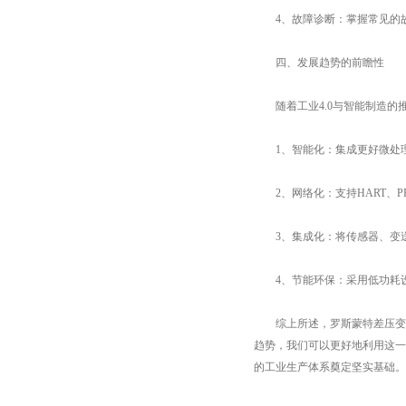
4、故障诊断：掌握常见的故
四、发展趋势的前瞻性
随着工业4.0与智能制造的
1、智能化：集成更好微处理
2、网络化：支持HART、PR
3、集成化：将传感器、变送
4、节能环保：采用低功耗设
综上所述，罗斯蒙特差压变送
趋势，我们可以更好地利用这一
的工业生产体系奠定坚实基础。