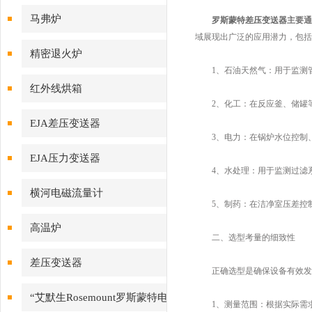
马弗炉
罗斯蒙特差压变送器
主要通
域展现出广泛的应用潜力，包括
精密退火炉
1、石油天然气：用于监测管
红外线烘箱
2、化工：在反应釜、储罐等
EJA差压变送器
3、电力：在锅炉水位控制、
EJA压力变送器
4、水处理：用于监测过滤系
横河电磁流量计
5、制药：在洁净室压差控制
高温炉
二、选型考量的细致性
差压变送器
正确选型是确保设备有效发挥
“艾默生Rosemount罗斯蒙特电
1、测量范围：根据实际需求