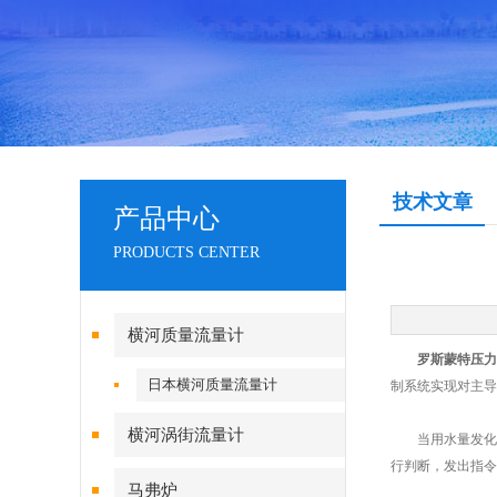
技术文章
产品中心
PRODUCTS CENTER
横河质量流量计
罗斯蒙特压力
日本横河质量流量计
制系统实现对主导
横河涡街流量计
当用水量发化变
行判断，发出指令
马弗炉