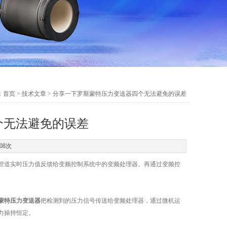
：
首页
>
技术文章
> 分享一下罗斯蒙特压力变送器四个无法避免的误差
个无法避免的误差
08次
管道实时压力值反馈给变频控制系统中的变频处理器。再通过变频控
蒙特压力变送器
把检测到的压力信号传送给变频处理器，通过微机运
力操持恒定。