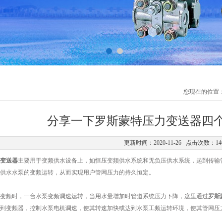
您现在的位置
分享一下罗斯蒙特压力变送器四
更新时间：2020-11-26 点击次数：14
变送器
主要用于变频供水设备上，如恒压变频供水系统和无负压供水系统，起到传输
供水水泵的变频运转，从而实现用户管网压力的持久恒定。
频时，一台水泵变频调速运转，当用水量增加时管道系统压力下降，这里通过
罗斯
到变频器，控制水泵电机调速，使其转速加快或达到水泵工频运转环境，使其管网压