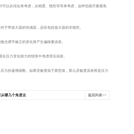
可以从综合来考虑，从精度、线性等等来考虑，这样也能尽量避免
对于带放大器的传感器，还应包括放大器的非线性。
激光调节修正的变化将产生偏移量误差。
需在压力变化很大的情形中考虑滞后误差。
压力的递增函数。如果灵敏度低于典型值，那么灵敏度误差将是压力
要从哪几个角度去
返回列表>>