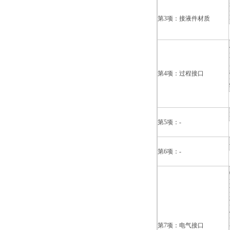
第3项：接液件材质
第4项：过程接口
第5项：-
第6项：-
第7项：电气接口